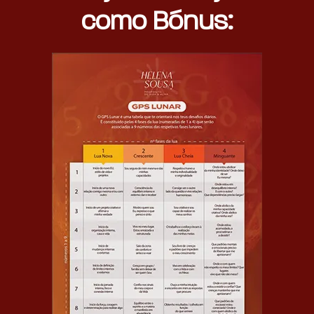
como Bónus: