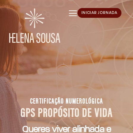
INICIAR JORNADA
CERTIFICAÇÃO NUMEROLÓGICA
GPS PROPÓSITO DE VIDA
Queres viver alinhada e