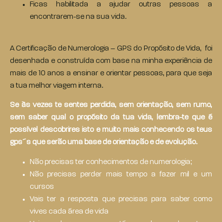
Ficas habilitada a ajudar outras pessoas a
encontrarem-se na sua vida.
A Certificação de Numerologia – GPS do Propósito de Vida, foi
desenhada e construída com base na minha experiência de
mais de 10 anos a ensinar e orientar pessoas, para que seja
a tua melhor viagem interna.
Se às vezes te sentes perdida, sem orientação, sem rumo,
sem saber qual o propósito da tua vida, lembra-te que é
possível descobrires isto e muito mais conhecendo os teus
gps´s que serão uma base de orientação e de evolução.
Não precisas ter conhecimentos de numerologia;
Não precisas perder mais tempo a fazer mil e um
cursos
Vais ter a resposta que precisas para saber como
vives cada área de vida