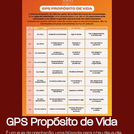
GPS Propósito de Vida
É um guia de orientação, uma bússola para o teu dia-a-dia,