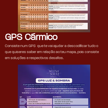
GPS Cármico
Consiste num GPS que te vai ajudar a descodificar tudo o
que quiseres saber em relação ao teu mapa, pois consiste
em soluções e respectivos desafios.