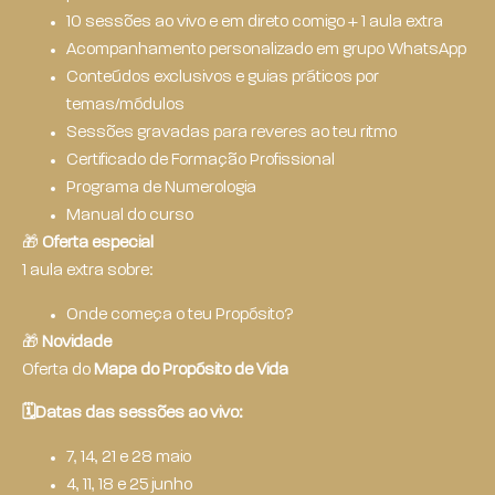
10 sessões ao vivo e em direto comigo + 1 aula extra
Acompanhamento personalizado em grupo WhatsApp
Conteúdos exclusivos e guias práticos por
temas/módulos
Sessões gravadas para reveres ao teu ritmo
Certificado de Formação Profissional
Programa de Numerologia
Manual do curso
🎁
Oferta especial
1 aula extra sobre:
Onde começa o teu Propósito?
🎁
Novidade
Oferta do
Mapa do Propósito de Vida
🗓Datas das sessões ao vivo:
7, 14, 21 e 28 maio
4, 11, 18 e 25 junho