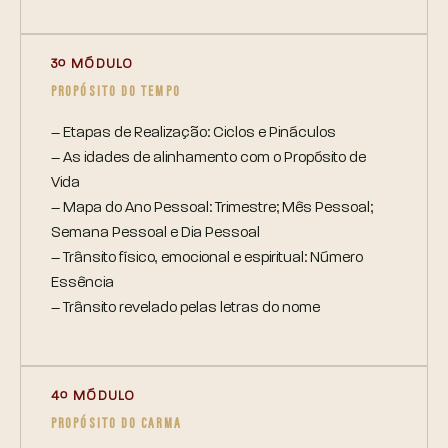
3º MÓDULO
PROPÓSITO DO TEMPO
– Etapas de Realização: Ciclos e Pináculos
– As idades de alinhamento com o Propósito de
Vida
– Mapa do Ano Pessoal: Trimestre; Mês Pessoal;
Semana Pessoal e Dia Pessoal
– Trânsito físico, emocional e espiritual: Número
Essência
– Trânsito revelado pelas letras do nome
4º MÓDULO
PROPÓSITO DO CARMA