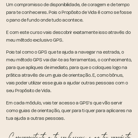
Um compromisso de disponibilidade, de coragem e de tempo
para te conheceres. Pois o Propósito de Vida é como se fosse
o pano de fundo onde tudo acontece.
E com este curso vais descobrir exatamente isso através do
meu método exclusivo GPS.
Pois tal como o GPS que te ajuda a navegar na estrada, o
meu método GPS vai dar-te as ferramentas, o conhecimento,
para que apliques de imediato, para que o coloques logo na
prática através de um guia de orientação. E, como bónus,
vais poder utilizar esse guia a ajudar outras pessoas com o
seu Propósito de Vida.
Em cada módulo, vais ter acesso a GPS’s que vão servir
como guias de orientação, quer para ti quer para aplicares na
tua ajuda a outras pessoas.
Compromete-te a te conheceres e ao teu propósito.