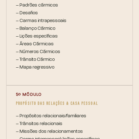
– Padrões cármicos
– Desafios
– Carmas intrapessoais
– Balanço Cármico
– Lições específicas
– Áreas Cármicas
– Números Cármicos
– Trânsito Cármico
– Mapa regressivo
5º MÓDULO
PROPÓSITO DAS RELAÇÕES & CASA PESSOAL
– Propósitos relacionais/familiares
– Trânsitos relacionais
– Missões dos relacionamentos