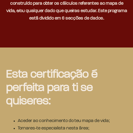
construído para obter os cálculos referentes ao mapa de
vida, e/ou qualquer dado que queiras estudar. Este programa
está dividido em 6 secções de dados.
Esta certificação é
perfeita para ti se
quiseres:
Aceder ao conhecimento do teu mapa de vida;
Tornares-te especialista nesta área;