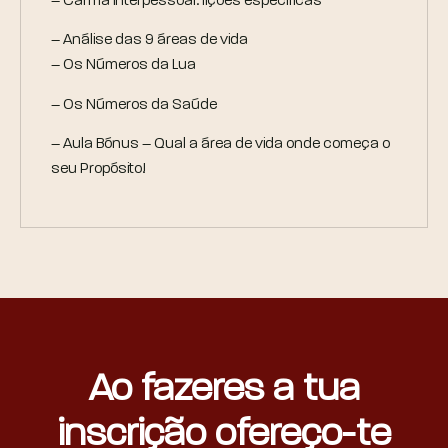
– Carma interpessoal: lições específicas
– Análise das 9 áreas de vida
– Os Números da Lua
– Os Números da Saúde
– Aula Bónus – Qual a área de vida onde começa o
seu Propósito!
Ao fazeres a tua
inscrição ofereço-te