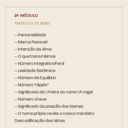
2º MÓDULO
PROPÓSITO DO NOME
– Personalidade
– Marca Pessoal
– Intenção da Alma
– O que transmitimos
– Número Integrativo/Farol
– Lealdade Sistémica
– Número de Equilibrio
– Número “rápido”
– Significado da 1.ª letra do nome 1.ª vogal
– Número chave
– Significado da posição dos Nomes
– O nome próprio revela o nosso mandato:
Descodificação das letras