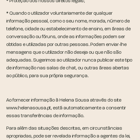
* Proteção dos nossos direitos legais;
* Quando o utilizador voluntariamente der qualquer
informação pessoal, como o seu nome, morada, número de
telefone, cidade ou estabelecimento de ensino, em áreas de
conversação ou fóruns, onde as informações podem ser
obtidas e utilizadas por outras pessoas. Podem enviar-lhe
mensagens que o utilizador não deseja ou que não são
adequadas. Sugerimos ao utilizador nunca publicar este tipo
de informação nas salas de chat, ou outras áreas abertas
ao público, para sua própria segurança.
Ao fornecer informação à Helena Sousa através do site
www.helenasousa.pt, está automaticamente a consentir
essas transferências de informação.
Para além das situações descritas, em circunstâncias
apropriadas, pode ser revelada informação a agentes da lei,