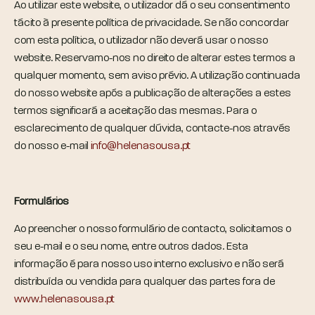
Ao utilizar este website, o utilizador dá o seu consentimento
tácito à presente política de privacidade. Se não concordar
com esta política, o utilizador não deverá usar o nosso
website. Reservamo-nos no direito de alterar estes termos a
qualquer momento, sem aviso prévio. A utilização continuada
do nosso website após a publicação de alterações a estes
termos significará a aceitação das mesmas. Para o
esclarecimento de qualquer dúvida, contacte-nos através
do nosso e-mail
info@helenasousa.pt
Formulários
Ao preencher o nosso formulário de contacto, solicitamos o
seu e-mail e o seu nome, entre outros dados. Esta
informação é para nosso uso interno exclusivo e não será
distribuída ou vendida para qualquer das partes fora de
www.helenasousa.pt