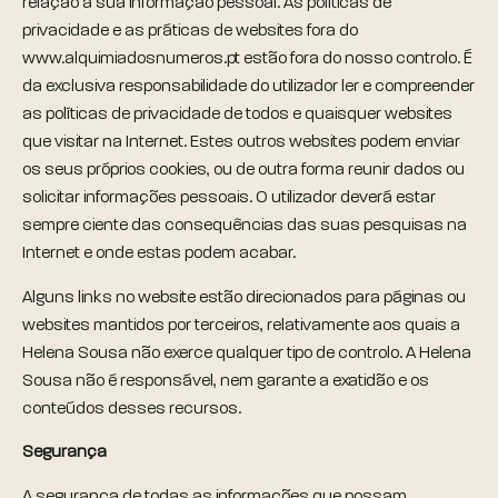
relação à sua informação pessoal. As políticas de
privacidade e as práticas de websites fora do
www.alquimiadosnumeros.pt estão fora do nosso controlo. É
da exclusiva responsabilidade do utilizador ler e compreender
as políticas de privacidade de todos e quaisquer websites
que visitar na Internet. Estes outros websites podem enviar
os seus próprios cookies, ou de outra forma reunir dados ou
solicitar informações pessoais. O utilizador deverá estar
sempre ciente das consequências das suas pesquisas na
Internet e onde estas podem acabar.
Alguns links no website estão direcionados para páginas ou
websites mantidos por terceiros, relativamente aos quais a
Helena Sousa não exerce qualquer tipo de controlo. A Helena
Sousa não é responsável, nem garante a exatidão e os
conteúdos desses recursos.
Segurança
A segurança de todas as informações que possam