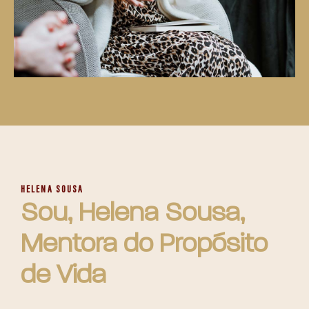
HELENA SOUSA
Sou, Helena Sousa,
Mentora do Propósito
de Vida