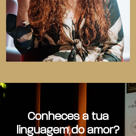
Conheces a tua
linguagem do amor?