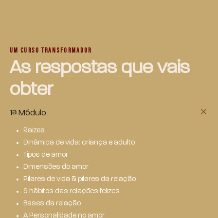
UM CURSO TRANSFORMADOR
As respostas que vais
obter
1ª Módulo
Raizes
Dinâmica de vida: criança e adulto
Tipos de amor
Dimensões do amor
Pilares de vida & pilares da relação
9 hábitos das relações felizes
Bases da relação
A Personalidade no amor