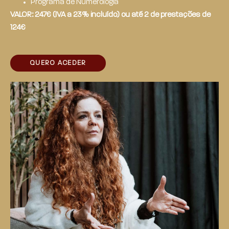
Programa de Numerologia
VALOR: 247€ (IVA a 23% incluído) ou até 2 de prestações de
124€
QUERO ACEDER