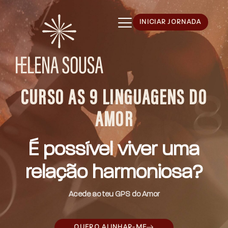
INICIAR JORNADA
CURSO AS 9 LINGUAGENS DO
AMOR
É possível viver uma
relação harmoniosa?
Acede ao teu GPS do Amor
QUERO ALINHAR-ME