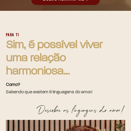
PARA TI
Sim, é possível viver
uma relação
harmoniosa...
Como?
Sabendo que existem 9 linguagens do amor!
Descobre as linguagens do amor!