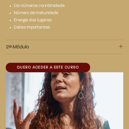
Os números na intimidade
Número de maturidade
Energia dos lugares
Datas importantes
2ª Módulo
QUERO ACEDER A ESTE CURSO