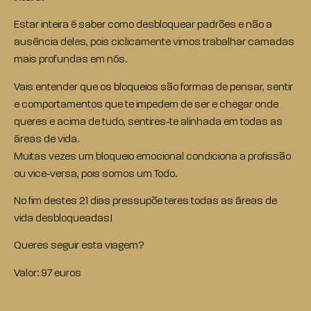
Estar inteira é saber como desbloquear padrões e não a
ausência deles, pois ciclicamente vimos trabalhar camadas
mais profundas em nós.
Vais entender que os bloqueios são formas de pensar, sentir
e comportamentos que te impedem de ser e chegar onde
queres e acima de tudo, sentires-te alinhada em todas as
áreas de vida.
Muitas vezes um bloqueio emocional condiciona a profissão
ou vice-versa, pois somos um Todo.
No fim destes 21 dias pressupõe teres todas as áreas de
vida desbloqueadas!
Queres seguir esta viagem?
Valor: 97 euros