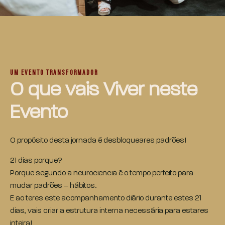
UM EVENTO TRANSFORMADOR
O que vais Viver neste
Evento
O propósito desta jornada é desbloqueares padrões!
21 dias porque?
Porque segundo a neurociencia é o tempo perfeito para
mudar padrões – hábitos.
E ao teres este acompanhamento diário durante estes 21
dias, vais criar a estrutura interna necessária para estares
inteira!