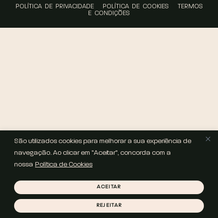
POLÍTICA DE PRIVACIDADE
POLÍTICA DE COOKIES
TERMOS
E CONDIÇÕES
São utilizados cookies para melhorar a sua experiência de
navegação. Ao clicar em "Aceitar", concorda com a
nossa
Política de Cookies
ACEITAR
REJEITAR