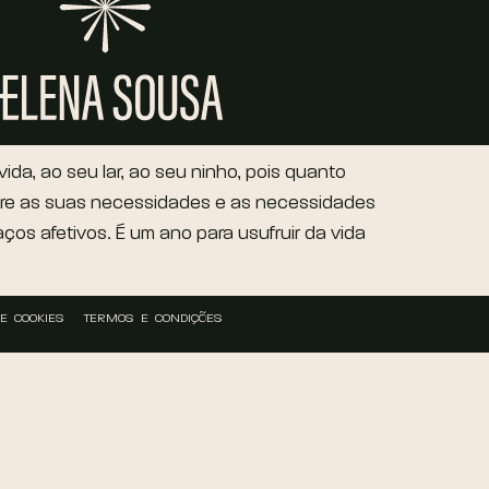
da, ao seu lar, ao seu ninho, pois quanto
libre as suas necessidades e as necessidades
ços afetivos. É um ano para usufruir da vida
DE COOKIES
TERMOS E CONDIÇÕES