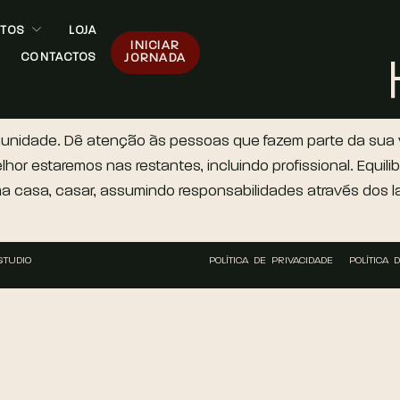
NTOS
LOJA
INICIAR
CONTACTOS
JORNADA
munidade. Dê atenção às pessoas que fazem parte da sua vi
hor estaremos nas restantes, incluindo profissional. Equi
a casa, casar, assumindo responsabilidades através dos la
STUDIO
POLÍTICA DE PRIVACIDADE
POLÍTICA 