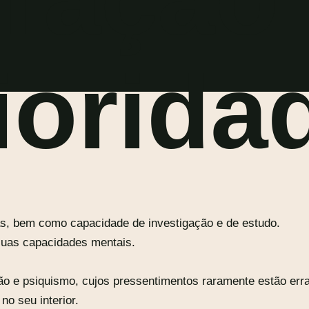
riorida
tas, bem como capacidade de investigação e de estudo.
suas capacidades mentais.
ão e psiquismo, cujos pressentimentos raramente estão errad
o seu interior.