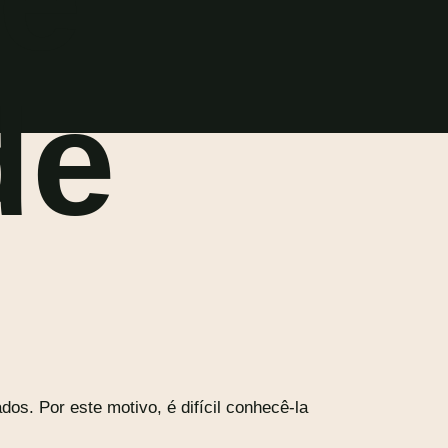
de
os. Por este motivo, é difícil conhecê-la