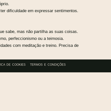
prio.
er dificuldade em expressar sentimentos.
que sabe, mas não partilha as suas coisas.
smo, perfeccionismo ou a teimosia.
idades com meditação e treino. Precisa de
TICA DE COOKIES
TERMOS E CONDIÇÕES