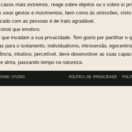
 casos mais extremos, reage sobre objetos ou s sobre si pró
 seus gestos e movimentos, bem como às omissões, visto t
rizado com as pessoas é de trato agradável.
cional que emotivo.
 que invadam a sua privacidade. Tem gosto por partilhar o 
s para o isolamento, individualismo, introversão, egocentri
cia, intuitivo, percetível, deve desenvolver as suas capac
a e alma, passando tempo na natureza.
BRAND STUDIO
POLÍTICA DE PRIVACIDADE
POLÍ