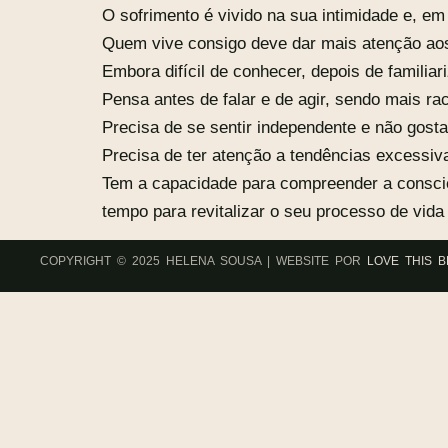
O sofrimento é vivido na sua intimidade e, em
Quem vive consigo deve dar mais atenção aos
Embora difícil de conhecer, depois de familia
Pensa antes de falar e de agir, sendo mais ra
Precisa de se sentir independente e não gosta
Precisa de ter atenção a tendências excessiva
Tem a capacidade para compreender a consciên
tempo para revitalizar o seu processo de vid
COPYRIGHT © 2025 HELENA SOUSA | WEBSITE POR
LOVE THIS 