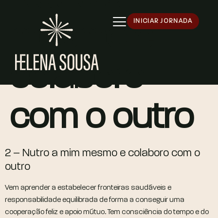
INICIAR JORNADA
mesmo e
colaboro
com o outro
2 – Nutro a mim mesmo e colaboro com o
outro
Vem aprender a estabelecer fronteiras saudáveis e
responsabilidade equilibrada de forma a conseguir uma
cooperação feliz e apoio mútuo. Tem consciência do tempo e do