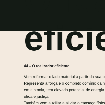
efici
44 – O realizador eficiente
Vem reformar o lado material a partir da sua p
Representa a força e o completo domínio da m
em sintonia, tem elevado potencial de energi
ética e justiça.
Também vem auxiliar a aliviar o cansaço físic