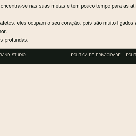
 concentra-se nas suas metas e tem pouco tempo para as ati
fetos, eles ocupam o seu coração, pois são muito ligados 
or.
s profundas.
BRAND STUDIO
POLÍTICA DE PRIVACIDADE
POLÍ