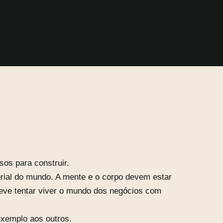
sos para construir.
rial do mundo. A mente e o corpo devem estar
Deve tentar viver o mundo dos negócios com
exemplo aos outros.