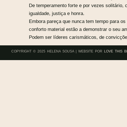
De temperamento forte e por vezes solitário,
igualdade, justiça e honra.
Embora pareça que nunca tem tempo para os a
conforto material estão a demonstrar o seu am
Podem ser líderes carismáticos, de convicçõe
COPYRIGHT © 2025 HELENA SOUSA | WEBSITE POR
LOVE THIS 