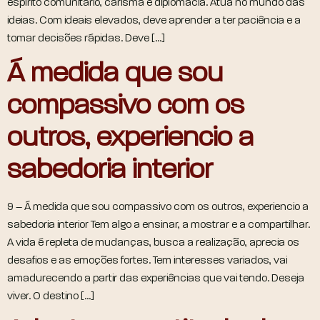
espírito comunitário, carisma e diplomacia. Atua no mundo das
ideias. Com ideais elevados, deve aprender a ter paciência e a
tomar decisões rápidas. Deve […]
Á medida que sou
compassivo com os
outros, experiencio a
sabedoria interior
9 – Á medida que sou compassivo com os outros, experiencio a
sabedoria interior Tem algo a ensinar, a mostrar e a compartilhar.
A vida é repleta de mudanças, busca a realização, aprecia os
desafios e as emoções fortes. Tem interesses variados, vai
amadurecendo a partir das experiências que vai tendo. Deseja
viver. O destino […]