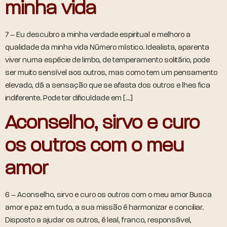
minha vida
7 – Eu descubro a minha verdade espiritual e melhoro a
qualidade da minha vida Número místico. Idealista, aparenta
viver numa espécie de limbo, de temperamento solitário, pode
ser muito sensível aos outros, mas como tem um pensamento
elevado, dá a sensação que se afasta dos outros e lhes fica
indiferente. Pode ter dificuldade em […]
Aconselho, sirvo e curo
os outros com o meu
amor
6 – Aconselho, sirvo e curo os outros com o meu amor Busca
amor e paz em tudo, a sua missão é harmonizar e conciliar.
Disposto a ajudar os outros, é leal, franco, responsável,