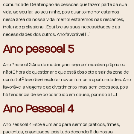
comunidade. Dê atenção às pessoas que fazem parte da sua
vida, ao seu lar, ao seu ninho, pois quanto melhor estamos
nesta área da nossa vida, melhor estaremos nas restantes,
incluindo profissional. Equilibre as suas necessidades e as
necessidades dos outros. Ano favorável […]
Ano pessoal 5
Ano Pessoal 5 Ano de mudanças, seja por iniciativa própria ou
não! É hora de questionar o que está obsoleto e sair da zona de
conforto! É favorável explorar novos rumos e oportunidades. Ano
favorável a viagens e ao divertimento, mas sem excessos, pois
há tendência de se colocar tudo em causa, por isso a […]
Ano Pessoal 4
Ano Pessoal 4 Este é um ano para sermos práticos, firmes,
pacientes, organizados, pois tudo dependerá da nossa