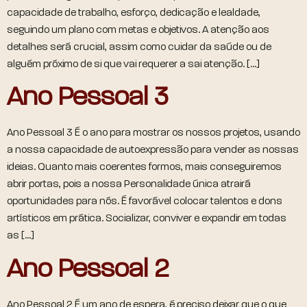
capacidade de trabalho, esforço, dedicação e lealdade,
seguindo um plano com metas e objetivos. A atenção aos
detalhes será crucial, assim como cuidar da saúde ou de
alguém próximo de si que vai requerer a sai atenção. […]
Ano Pessoal 3
Ano Pessoal 3 É o ano para mostrar os nossos projetos, usando
a nossa capacidade de autoexpressão para vender as nossas
ideias. Quanto mais coerentes formos, mais conseguiremos
abrir portas, pois a nossa Personalidade única atrairá
oportunidades para nós. É favorável colocar talentos e dons
artísticos em prática. Socializar, conviver e expandir em todas
as […]
Ano Pessoal 2
Ano Pessoal 2 É um ano de espera, é preciso deixar que o que